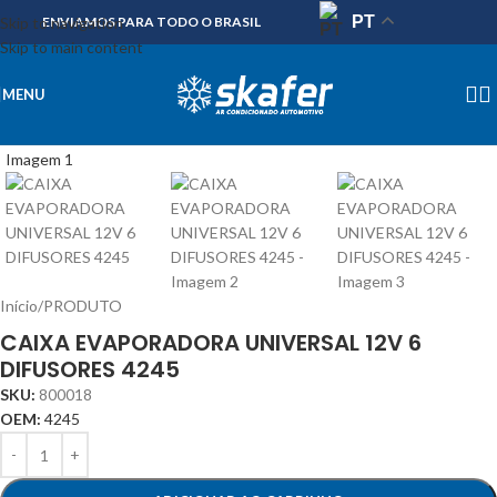
PT
Skip to navigation
ENVIAMOS PARA TODO O BRASIL
Skip to main content
MENU
Início
/
PRODUTO
CAIXA EVAPORADORA UNIVERSAL 12V 6
DIFUSORES 4245
SKU:
800018
OEM:
4245