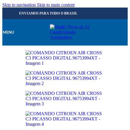
Skip to navigation
Skip to main content
ENVIAMOS PARA TODO O BRASIL
MENU