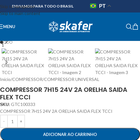
PT
Skip to navigation
ENVIAMOS PARA TODO O BRASIL
Skip to main content
MENU
Início
/
COMPRESSOR
/
COMPRESSOR UNIVERSAL
COMPRESSOR 7H15 24V 2A ORELHA SAIDA
FLEX TCCI
SKU:
GTC100333
COMPRESSOR 7H15 24V 2A ORELHA SAIDA FLEX TCCI
ADICIONAR AO CARRINHO