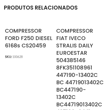
PRODUTOS RELACIONADOS
COMPRESSOR
COMPRESSOR
FORD F250 DIESEL
FIAT IVECO
6168s CS20459
STRALIS DAILY
EUROESTAR
SKU:
100628
504385146
8FK351108961
447190-13402C
BC 44719013402C
BC447190-
13402C
BC44719013402C