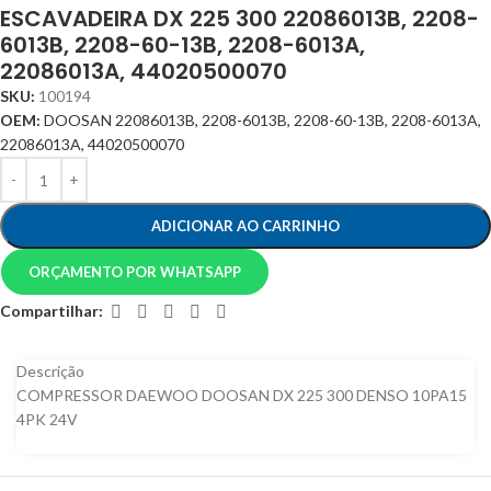
ESCAVADEIRA DX 225 300 22086013B, 2208-
6013B, 2208-60-13B, 2208-6013A,
22086013A, 44020500070
SKU:
100194
OEM:
DOOSAN 22086013B, 2208-6013B, 2208-60-13B, 2208-6013A,
22086013A, 44020500070
ADICIONAR AO CARRINHO
ORÇAMENTO POR WHATSAPP
Compartilhar:
Descrição
COMPRESSOR DAEWOO DOOSAN DX 225 300 DENSO 10PA15
4PK 24V