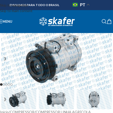
PT
Skip to navigation
ENVIAMOS PARA TODO O BRASIL
Skip to main content
MENU
Início
/
COMPRESSOR
/
COMPRESSOR LINHA AGRÍCOLA