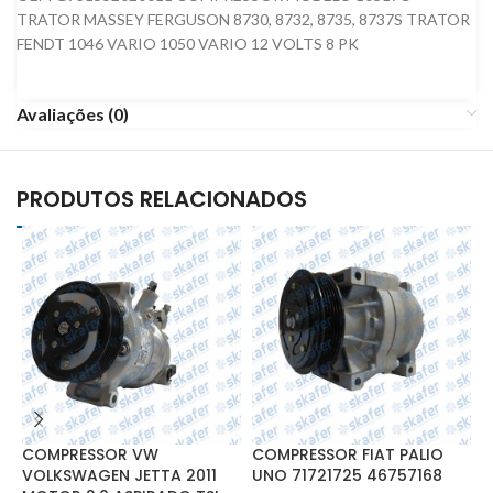
TRATOR MASSEY FERGUSON 8730, 8732, 8735, 8737S TRATOR
FENDT 1046 VARIO 1050 VARIO 12 VOLTS 8 PK
Avaliações (0)
PRODUTOS RELACIONADOS
COMPRESSOR VW
COMPRESSOR FIAT PALIO
C
VOLKSWAGEN JETTA 2011
UNO 71721725 46757168
3