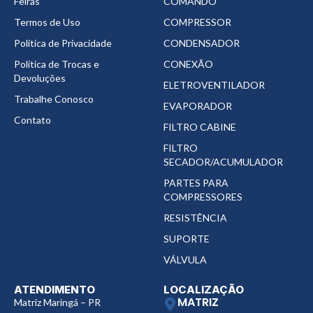
Feiras
COMANDO
Termos de Uso
COMPRESSOR
Política de Privacidade
CONDENSADOR
Política de Trocas e
CONEXÃO
Devoluções
ELETROVENTILADOR
Trabalhe Conosco
EVAPORADOR
Contato
FILTRO CABINE
FILTRO
SECADOR/ACUMULADOR
PARTES PARA
COMPRESSORES
RESISTÊNCIA
SUPORTE
VÁLVULA
ATENDIMENTO
LOCALIZAÇÃO
MATRIZ
Matriz Maringá – PR