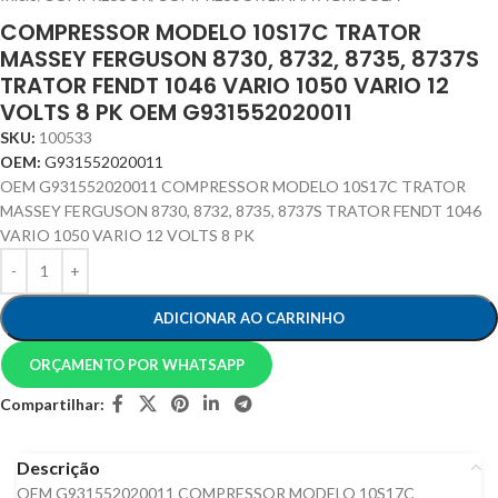
COMPRESSOR MODELO 10S17C TRATOR
MASSEY FERGUSON 8730, 8732, 8735, 8737S
TRATOR FENDT 1046 VARIO 1050 VARIO 12
VOLTS 8 PK OEM G931552020011
SKU:
100533
OEM:
G931552020011
OEM G931552020011 COMPRESSOR MODELO 10S17C TRATOR
MASSEY FERGUSON 8730, 8732, 8735, 8737S TRATOR FENDT 1046
VARIO 1050 VARIO 12 VOLTS 8 PK
ADICIONAR AO CARRINHO
ORÇAMENTO POR WHATSAPP
Compartilhar:
Descrição
OEM G931552020011 COMPRESSOR MODELO 10S17C