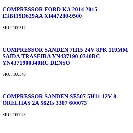
COMPRESSOR FORD KA 2014 2015
E3B119D629AA XI447280-9500
SKU:
100317
COMPRESSOR SANDEN 7H15 24V 8PK 119MM
SAÍDA TRASEIRA YN437190-0340RC
YN4371900340RC DENSO
SKU:
100340
COMPRESSOR SANDEN SE507 5H11 12V 8
ORELHAS 2A 5621s 3307 600073
SKU:
100073