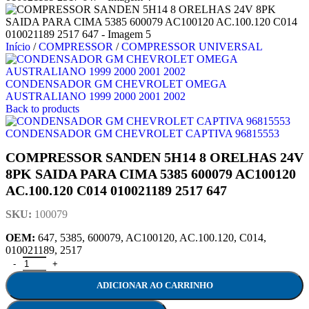
Início
/
COMPRESSOR
/
COMPRESSOR UNIVERSAL
CONDENSADOR GM CHEVROLET OMEGA
AUSTRALIANO 1999 2000 2001 2002
Back to products
CONDENSADOR GM CHEVROLET CAPTIVA 96815553
COMPRESSOR SANDEN 5H14 8 ORELHAS 24V
8PK SAIDA PARA CIMA 5385 600079 AC100120
AC.100.120 C014 010021189 2517 647
SKU:
100079
OEM:
647, 5385, 600079, AC100120, AC.100.120, C014,
010021189, 2517
COMPRESSOR SANDEN 5H14 8 ORELHAS 24V 8PK SAIDA PARA C
ADICIONAR AO CARRINHO