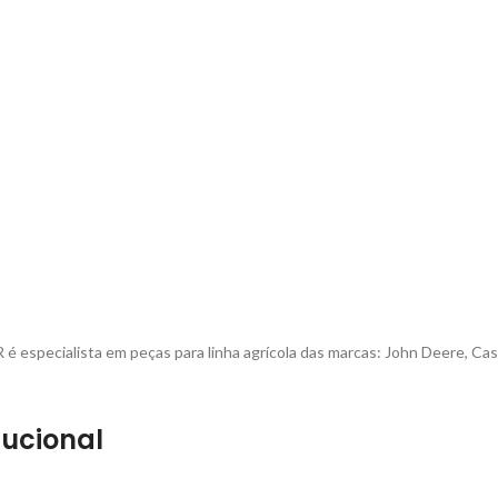
é especialista em peças para linha agrícola das marcas: John Deere, Cas
tucional