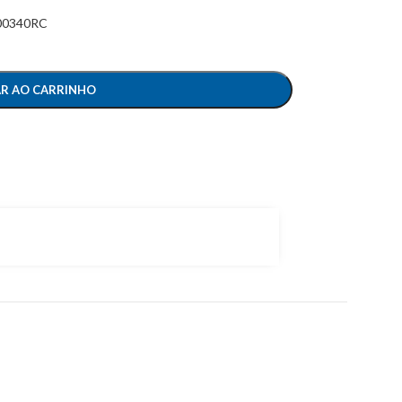
00340RC
AR AO CARRINHO