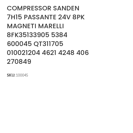
COMPRESSOR SANDEN
7H15 PASSANTE 24V 8PK
MAGNETI MARELLI
8FK35133905 5384
600045 QT311705
010021204 4621 4248 406
270849
SKU:
100045