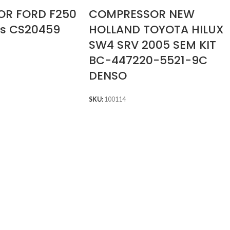
R FORD F250
COMPRESSOR NEW
8s CS20459
HOLLAND TOYOTA HILUX
SW4 SRV 2005 SEM KIT
BC-447220-5521-9C
DENSO
SKU:
100114