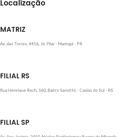
Localização
MATRIZ
Av. das Torres, 4416, Jd. Pilar - Maringá - PR
FILIAL RS
Rua Henrique Rech, 560, Bairro Sanvitto - Caxias do Sul - RS
FILIAL SP
Av. Ana Jacinta, 2450, Núcleo Bartholomeu Bueno de Miranda,