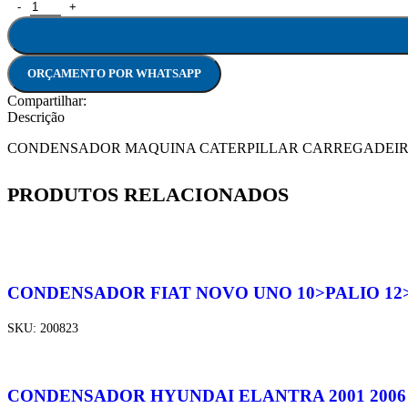
CONDENSADOR CATERPILLAR PA CARREGADEIRA 924K 938M 9
ORÇAMENTO POR WHATSAPP
Compartilhar:
Descrição
CONDENSADOR MAQUINA CATERPILLAR CARREGADEIRA 9
PRODUTOS RELACIONADOS
CONDENSADOR FIAT NOVO UNO 10>PALIO 12>U
SKU:
200823
CONDENSADOR HYUNDAI ELANTRA 2001 2006