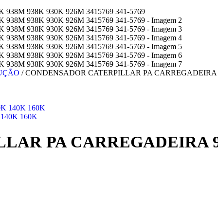
RUÇÃO
/
CONDENSADOR CATERPILLAR PA CARREGADEIRA 924K
40K 160K
AR PA CARREGADEIRA 924