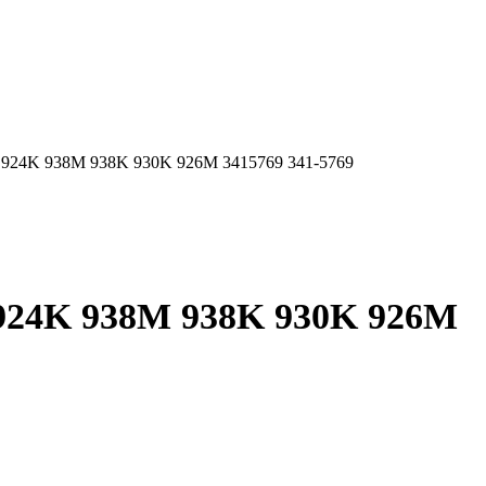
 938M 938K 930K 926M 3415769 341-5769
K 938M 938K 930K 926M