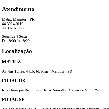
Atendimento
Matriz Maringá – PR
44 3024-9110
44 3020-1033
Segunda à Sexta:
Das 8:00 às 18:00h
Localização
MATRIZ
Av. das Torres, 4416, Jd. Pilar - Maringá - PR
FILIAL RS
Rua Henrique Rech, 560, Bairro Sanvitto - Caxias do Sul - RS
FILIAL SP
Av. Ana Jacinta, 2450, Núcleo Bartholomeu Bueno de Miranda, Presi