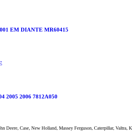
001 EM DIANTE MR60415
E
2005 2006 7812A050
ohn Deere, Case, New Holland, Massey Ferguson, Caterpillar, Valtra,