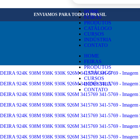
×
HOME
ENVIAMOS PARA TODO O BRASIL
FEIRAS
PRODUTOS
CATÁLOGO
CURSOS
INDÚSTRIA
CONTATO
HOME
FEIRAS
PRODUTOS
CATÁLOGO
CURSOS
INDÚSTRIA
CONTATO