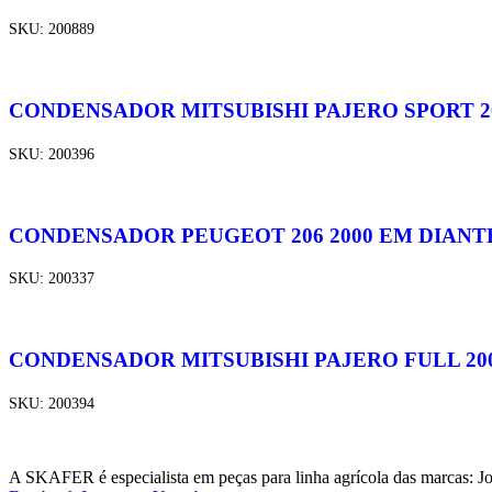
SKU:
200889
CONDENSADOR MITSUBISHI PAJERO SPORT 2
SKU:
200396
CONDENSADOR PEUGEOT 206 2000 EM DIANT
SKU:
200337
CONDENSADOR MITSUBISHI PAJERO FULL 2004 
SKU:
200394
A SKAFER é especialista em peças para linha agrícola das marcas: J