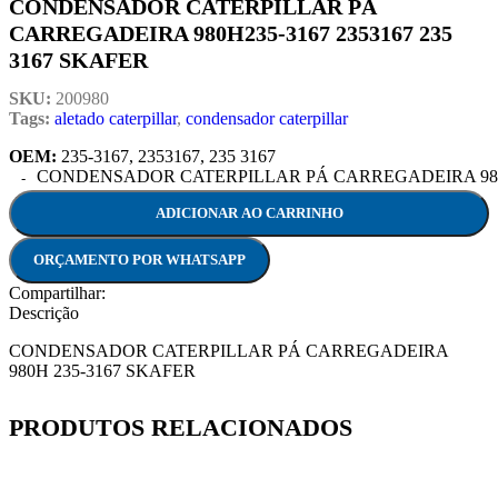
CONDENSADOR CATERPILLAR PÁ
CARREGADEIRA 980H235-3167 2353167 235
3167 SKAFER
SKU:
200980
Tags:
aletado caterpillar
,
condensador caterpillar
OEM:
235-3167, 2353167, 235 3167
CONDENSADOR CATERPILLAR PÁ CARREGADEIRA 980H235
ADICIONAR AO CARRINHO
ORÇAMENTO POR WHATSAPP
Compartilhar:
Descrição
CONDENSADOR CATERPILLAR PÁ CARREGADEIRA
980H 235-3167 SKAFER
PRODUTOS RELACIONADOS