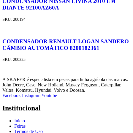
CONDENSADOR NISSAN LIVINA 2010 EM
DIANTE 92100AZ60A
SKU:
200194
CONDENSADOR RENAULT LOGAN SANDERO
CÂMBIO AUTOMÁTICO 8200182361
SKU:
200223
A SKAFER é especialista em peças para linha agrícola das marcas:
John Deere, Case, New Holland, Massey Ferguson, Caterpillar,
Valtra, Komatsu, Hyundai, Volvo e Doosan.
Facebook
Instagram
Youtube
Institucional
Início
Feiras
Termos de Uso