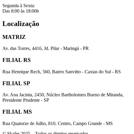
Segunda à Sexta:
Das 8:00 às 18:00h
Localização
MATRIZ
Av. das Torres, 4416, Jd. Pilar - Maringá - PR
FILIAL RS
Rua Henrique Rech, 560, Bairro Sanvitto - Caxias do Sul - RS
FILIAL SP
Av. Ana Jacinta, 2450, Núcleo Bartholomeu Bueno de Miranda,
Presidente Prudente - SP
FILIAL MS
Rua Quatorze de Julho, 810, Centro, Campo Grande - MS
© Skafer 2025 – Todos os direitos reservados.