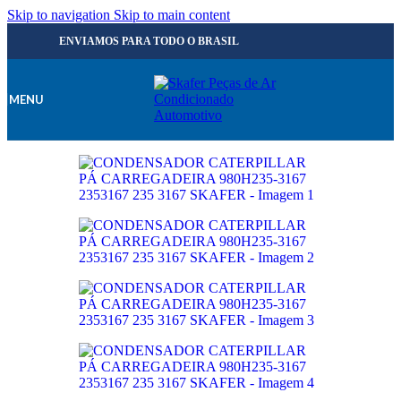
Skip to navigation
Skip to main content
ENVIAMOS PARA TODO O BRASIL
MENU