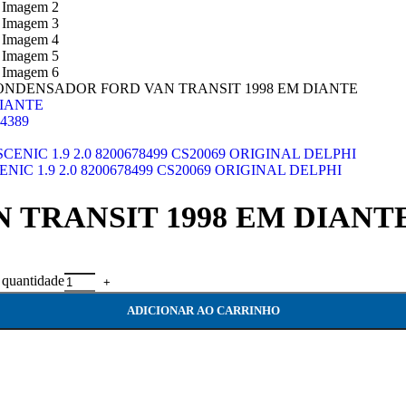
ONDENSADOR FORD VAN TRANSIT 1998 EM DIANTE
4389
C 1.9 2.0 8200678499 CS20069 ORIGINAL DELPHI
TRANSIT 1998 EM DIANT
antidade
ADICIONAR AO CARRINHO