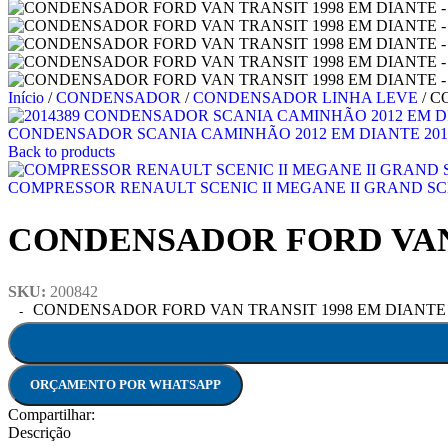
Início
/
CONDENSADOR
/
CONDENSADOR LINHA LEVE
/
C
CONDENSADOR SCANIA CAMINHÃO 2012 EM DIANTE 201
Back to products
COMPRESSOR RENAULT SCENIC II MEGANE II GRAND SCENI
CONDENSADOR FORD VAN 
SKU:
200842
CONDENSADOR FORD VAN TRANSIT 1998 EM DIANTE qu
ORÇAMENTO POR WHATSAPP
Compartilhar:
Descrição