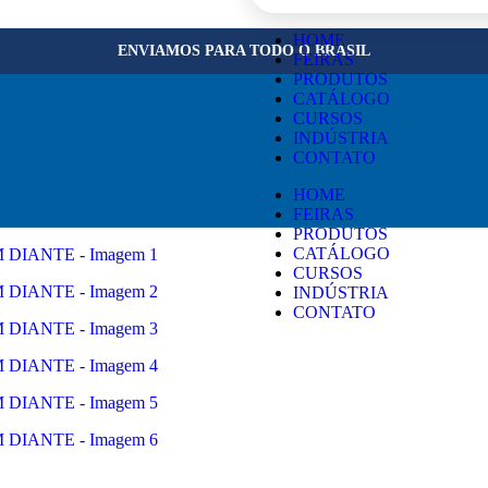
×
HOME
ENVIAMOS PARA TODO O BRASIL
FEIRAS
PRODUTOS
CATÁLOGO
CURSOS
INDÚSTRIA
CONTATO
HOME
FEIRAS
PRODUTOS
CATÁLOGO
CURSOS
INDÚSTRIA
CONTATO