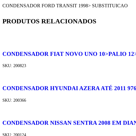
CONDENSADOR FORD TRANSIT 1998> SUBSTITUICAO
PRODUTOS RELACIONADOS
CONDENSADOR FIAT NOVO UNO 10>PALIO 12>U
SKU:
200823
CONDENSADOR HYUNDAI AZERA ATÉ 2011 976
SKU:
200366
CONDENSADOR NISSAN SENTRA 2008 EM DIAN
SKU:
200124