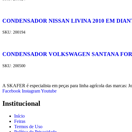
CONDENSADOR NISSAN LIVINA 2010 EM DIAN
SKU:
200194
CONDENSADOR VOLKSWAGEN SANTANA FORD 
SKU:
200500
A SKAFER é especialista em peças para linha agrícola das marcas: J
Facebook
Instagram
Youtube
Institucional
Início
Feiras
Termos de Uso
Política de Privacidade