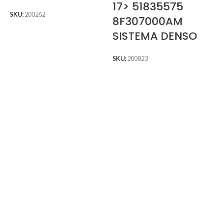
17> 51835575
SKU:
200262
8F307000AM
SISTEMA DENSO
SKU:
200823
S