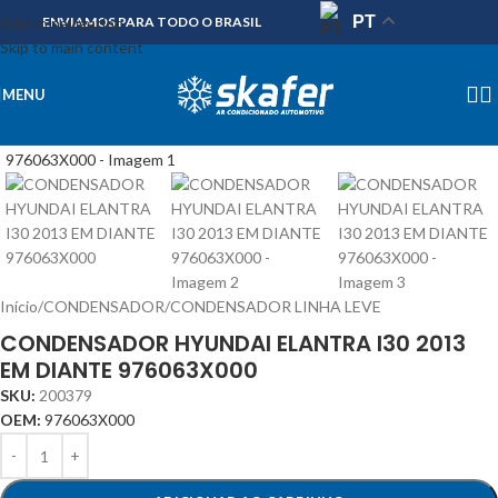
PT
Skip to navigation
ENVIAMOS PARA TODO O BRASIL
Skip to main content
MENU
Início
/
CONDENSADOR
/
CONDENSADOR LINHA LEVE
CONDENSADOR HYUNDAI ELANTRA I30 2013
EM DIANTE 976063X000
SKU:
200379
OEM:
976063X000