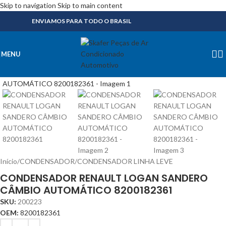
Skip to navigation
Skip to main content
ENVIAMOS PARA TODO O BRASIL
MENU
Início
/
CONDENSADOR
/
CONDENSADOR LINHA LEVE
CONDENSADOR RENAULT LOGAN SANDERO
CÂMBIO AUTOMÁTICO 8200182361
SKU:
200223
OEM:
8200182361