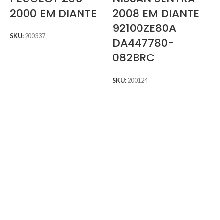
2000 EM DIANTE
2008 EM DIANTE
92100ZE80A
SKU:
200337
DA447780-
082BRC
SKU:
200124
S