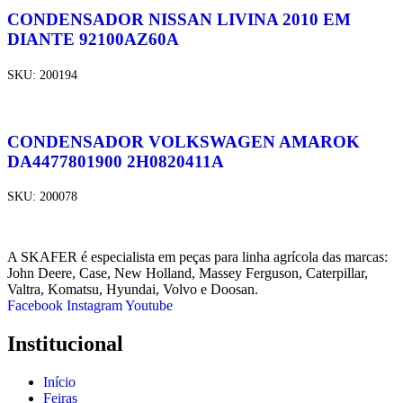
CONDENSADOR NISSAN LIVINA 2010 EM
DIANTE 92100AZ60A
SKU:
200194
CONDENSADOR VOLKSWAGEN AMAROK
DA4477801900 2H0820411A
SKU:
200078
A SKAFER é especialista em peças para linha agrícola das marcas:
John Deere, Case, New Holland, Massey Ferguson, Caterpillar,
Valtra, Komatsu, Hyundai, Volvo e Doosan.
Facebook
Instagram
Youtube
Institucional
Início
Feiras