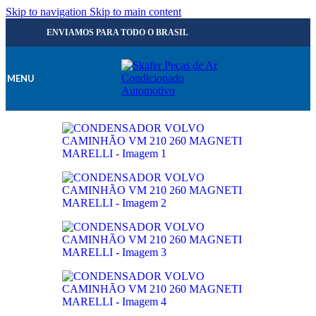
Skip to navigation
Skip to main content
ENVIAMOS PARA TODO O BRASIL
MENU