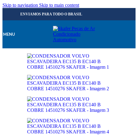
Skip to navigation
Skip to main content
ENVIAMOS PARA TODO O BRASIL
MENU