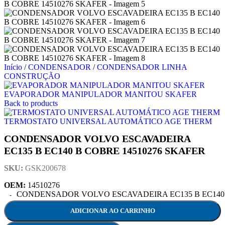
Início
/
CONDENSADOR
/
CONDENSADOR LINHA
CONSTRUÇÃO
EVAPORADOR MANIPULADOR MANITOU SKAFER
Back to products
TERMOSTATO UNIVERSAL AUTOMÁTICO AGE THERM
CONDENSADOR VOLVO ESCAVADEIRA
EC135 B EC140 B COBRE 14510276 SKAFER
SKU:
GSK200678
OEM:
14510276
CONDENSADOR VOLVO ESCAVADEIRA EC135 B EC140 B 
ADICIONAR AO CARRINHO