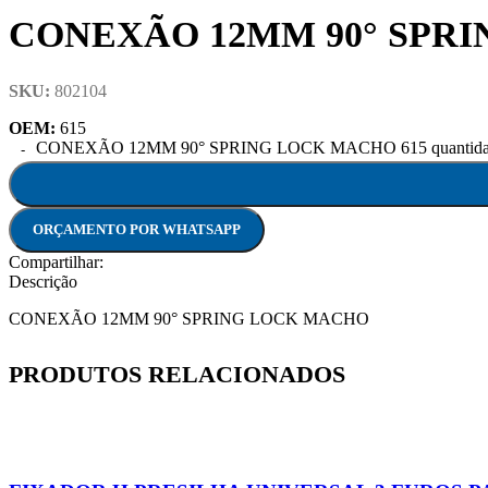
CONEXÃO 12MM 90° SPRI
SKU:
802104
OEM:
615
CONEXÃO 12MM 90° SPRING LOCK MACHO 615 quantida
ORÇAMENTO POR WHATSAPP
Compartilhar:
Descrição
CONEXÃO 12MM 90° SPRING LOCK MACHO
PRODUTOS RELACIONADOS