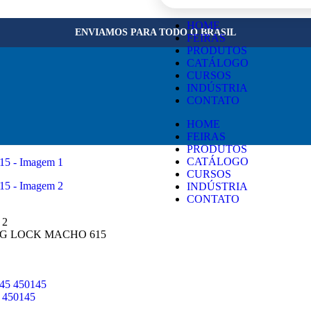
×
HOME
ENVIAMOS PARA TODO O BRASIL
FEIRAS
PRODUTOS
CATÁLOGO
CURSOS
INDÚSTRIA
CONTATO
HOME
FEIRAS
PRODUTOS
CATÁLOGO
CURSOS
INDÚSTRIA
CONTATO
NG LOCK MACHO 615
450145