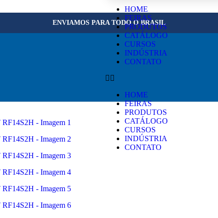
HOME
FEIRAS
ENVIAMOS PARA TODO O BRASIL
PRODUTOS
CATÁLOGO
CURSOS
INDÚSTRIA
CONTATO
HOME
FEIRAS
PRODUTOS
CATÁLOGO
CURSOS
INDÚSTRIA
CONTATO