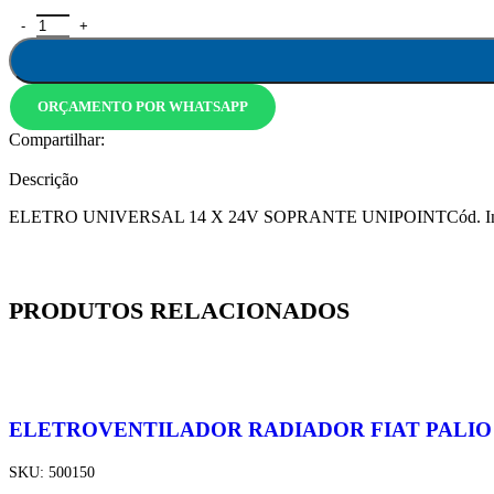
ORÇAMENTO POR WHATSAPP
Compartilhar:
Descrição
ELETRO UNIVERSAL 14 X 24V SOPRANTE UNIPOINTCód. Intern
PRODUTOS RELACIONADOS
ELETROVENTILADOR RADIADOR FIAT PALIO 2
SKU:
500150