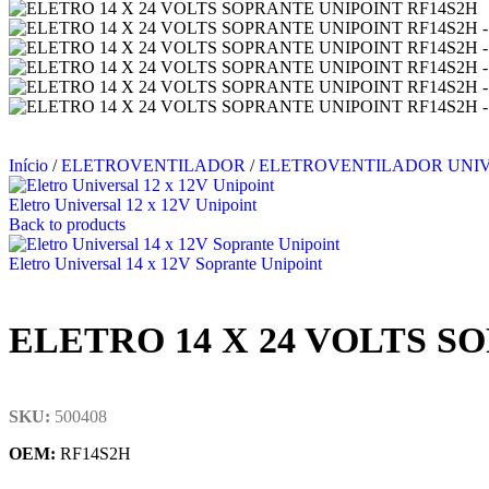
Início
/
ELETROVENTILADOR
/
ELETROVENTILADOR UNI
Eletro Universal 12 x 12V Unipoint
Back to products
Eletro Universal 14 x 12V Soprante Unipoint
ELETRO 14 X 24 VOLTS S
SKU:
500408
OEM:
RF14S2H