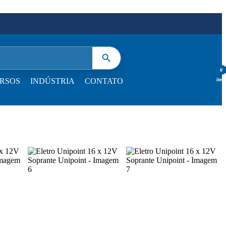
0
item
RSOS
INDÚSTRIA
CONTATO