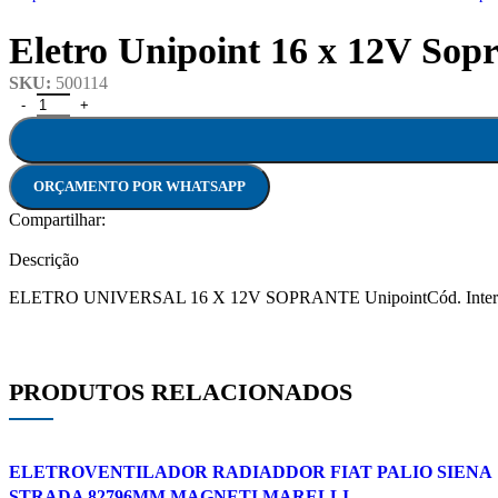
Eletro Unipoint 16 x 12V Sop
SKU:
500114
ORÇAMENTO POR WHATSAPP
Compartilhar:
Descrição
ELETRO UNIVERSAL 16 X 12V SOPRANTE UnipointCód. Interno:
PRODUTOS RELACIONADOS
ELETROVENTILADOR RADIADDOR FIAT PALIO SIENA
STRADA 82796MM MAGNETI MARELLI