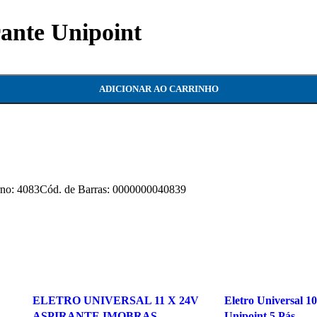
rante Unipoint
ADICIONAR AO CARRINHO
 4083Cód. de Barras: 0000000040839
ELETRO UNIVERSAL 11 X 24V
Eletro Universal 1
ASPIRANTE IMOBRAS
Unipoint 5 Pás