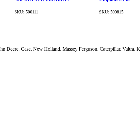
SKU:
500111
SKU:
500815
ohn Deere, Case, New Holland, Massey Ferguson, Caterpillar, Valtra,