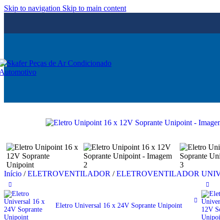
Skip to navigation
Skip to main content
Início
/
ELETROVENTILADOR
/
ELETROVENTILADOR UNI
Eletro Universal 16 x 24V Soprante Unipoint