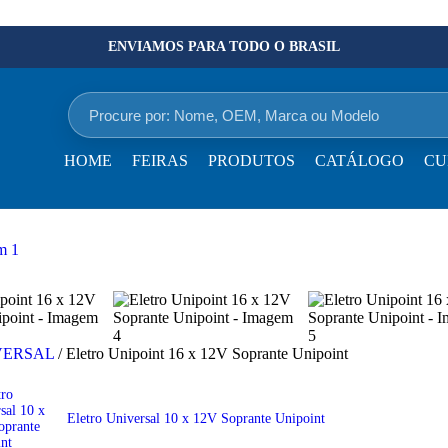
ENVIAMOS PARA TODO O BRASIL
Procure por: Nome, OEM, Marca ou Modelo
×
HOME
FEIRAS
PRODUTOS
CATÁLOGO
CU
VERSAL
/
Eletro Unipoint 16 x 12V Soprante Unipoint
Eletro Universal 10 x 12V Soprante Unipoint