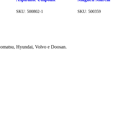
SKU:
500802-1
SKU:
500359
 Komatsu, Hyundai, Volvo e Doosan.