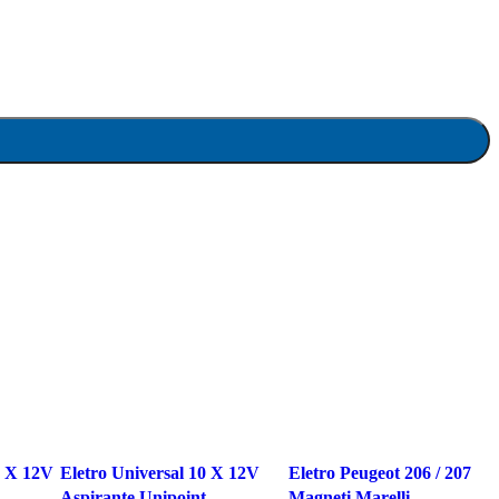
0 X 12V
Eletro Universal 10 X 12V
Eletro Peugeot 206 / 207
Aspirante Unipoint
Magneti Marelli