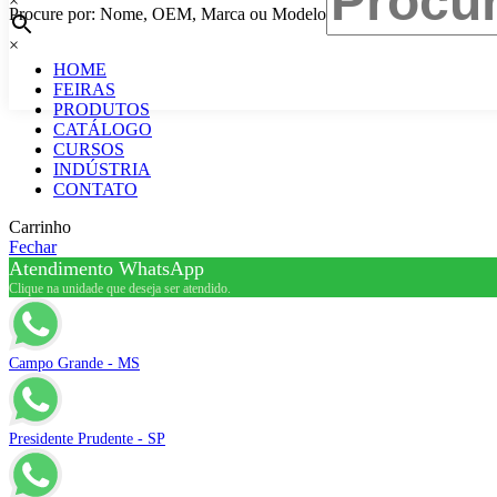
×
Procure por: Nome, OEM, Marca ou Modelo
×
HOME
FEIRAS
PRODUTOS
CATÁLOGO
CURSOS
INDÚSTRIA
CONTATO
Carrinho
Fechar
Atendimento WhatsApp
Clique na unidade que deseja ser atendido.
Campo Grande - MS
Presidente Prudente - SP