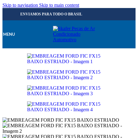
Skip to navigation
Skip to main content
ENVIAMOS PARA TODO O BRASIL
MENU