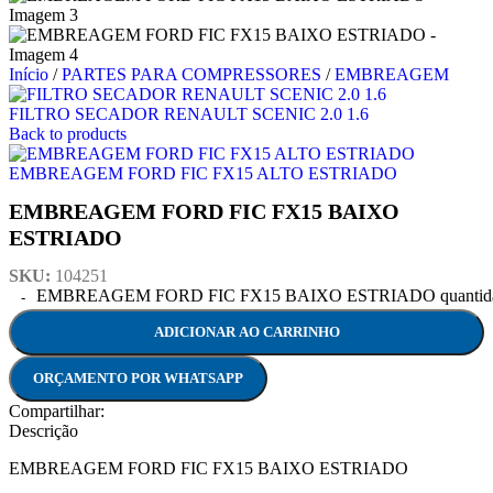
Início
/
PARTES PARA COMPRESSORES
/
EMBREAGEM
FILTRO SECADOR RENAULT SCENIC 2.0 1.6
Back to products
EMBREAGEM FORD FIC FX15 ALTO ESTRIADO
EMBREAGEM FORD FIC FX15 BAIXO
ESTRIADO
SKU:
104251
EMBREAGEM FORD FIC FX15 BAIXO ESTRIADO quantid
ADICIONAR AO CARRINHO
ORÇAMENTO POR WHATSAPP
Compartilhar:
Descrição
EMBREAGEM FORD FIC FX15 BAIXO ESTRIADO