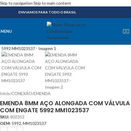
Skip to navigation
Skip to main content
ENVIAMOS PARA TODO O BRASIL
MENU
Início
/
CONEXÃO
/
EMENDA
EMENDA 8MM AÇO ALONGADA COM VÁLVULA
COM ENGATE 5992 MM1023537
SKU:
802353
OEM:
5992, MM1023537