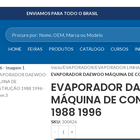
ENVIAMOS PARA TODO O BRASIL
HOME
FEIRAS
PRODUTOS
CATÁLOGO
CURSOS
IN
Início
/
EVAPORADOR
/
EVAPORADOR LINH
EVAPORADOR DAEWOO MÁQUINA DE CO
EVAPORADOR D
MÁQUINA DE CO
1988 1996
SKU:
300426