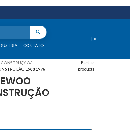
0
DÚSTRIA
CONTATO
A CONSTRUÇÃO
/
Back to
NSTRUÇÃO 1988 1996
products
AEWOO
NSTRUÇÃO