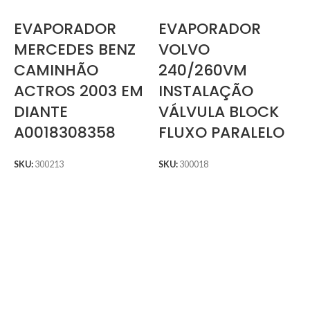
EVAPORADOR
EVAPORADOR
MERCEDES BENZ
VOLVO
CAMINHÃO
240/260VM
ACTROS 2003 EM
INSTALAÇÃO
DIANTE
VÁLVULA BLOCK
A0018308358
FLUXO PARALELO
SKU:
300213
SKU:
300018
S