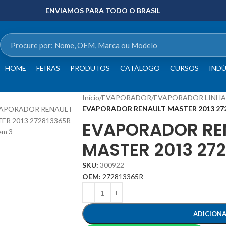
ENVIAMOS PARA TODO O BRASIL
HOME
FEIRAS
PRODUTOS
CATÁLOGO
CURSOS
INDÚ
Início
/
EVAPORADOR
/
EVAPORADOR LINHA
EVAPORADOR RENAULT MASTER 2013 27
EVAPORADOR RE
MASTER 2013 27
SKU:
300922
OEM:
272813365R
ADICION