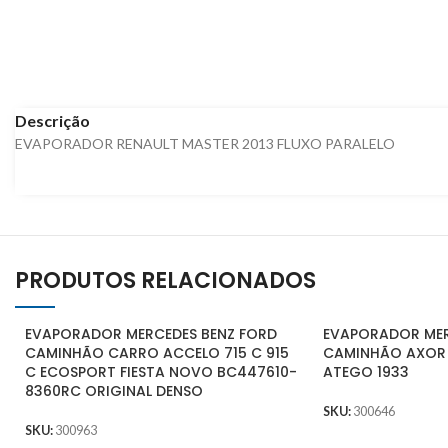
Descrição
EVAPORADOR RENAULT MASTER 2013 FLUXO PARALELO
PRODUTOS RELACIONADOS
EVAPORADOR MERCEDES BENZ FORD
EVAPORADOR MER
CAMINHÃO CARRO ACCELO 715 C 915
CAMINHÃO AXOR 
C ECOSPORT FIESTA NOVO BC447610-
ATEGO 1933
8360RC ORIGINAL DENSO
SKU:
300646
SKU:
300963