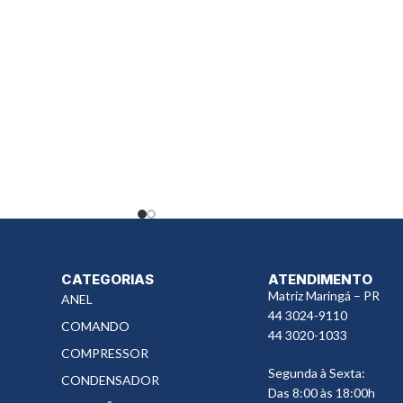
CATEGORIAS
ATENDIMENTO
Matriz Maringá – PR
ANEL
44 3024-9110
COMANDO
44 3020-1033
COMPRESSOR
Segunda à Sexta:
CONDENSADOR
Das 8:00 às 18:00h