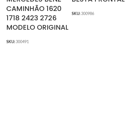
CAMINHÃO 1620
SKU:
300986
1718 2423 2726
MODELO ORIGINAL
SKU:
300491
S