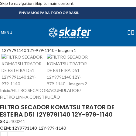
Skip to navigation
Skip to main content
ENVIAMOS PARA TODO O BRASIL
MENU
Início
/
FILTRO SECADOR/ACUMULADOR
/
FILTRO LINHA CONSTRUÇÃO
FILTRO SECADOR KOMATSU TRATOR DE
ESTEIRA D51 12Y9791140 12Y-979-1140
SKU:
400241
OEM:
12Y9791140, 12Y-979-1140