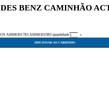
ES BENZ CAMINHÃO ACTR
0008301783 A0008301983 quantidade
ADICIONAR AO CARRINHO