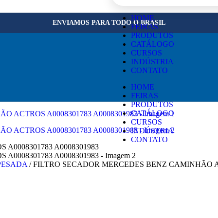
×
HOME
ENVIAMOS PARA TODO O BRASIL
FEIRAS
PRODUTOS
CATÁLOGO
CURSOS
INDÚSTRIA
CONTATO
HOME
FEIRAS
PRODUTOS
CATÁLOGO
CURSOS
INDÚSTRIA
CONTATO
 PESADA
/
FILTRO SECADOR MERCEDES BENZ CAMINHÃO ACT