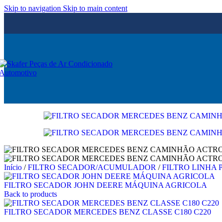
Skip to navigation
Skip to main content
Início
/
FILTRO SECADOR/ACUMULADOR
/
FILTRO LINHA
FILTRO SECADOR JOHN DEERE MÁQUINA AGRICOLA
Back to products
FILTRO SECADOR MERCEDES BENZ CLASSE C180 C220