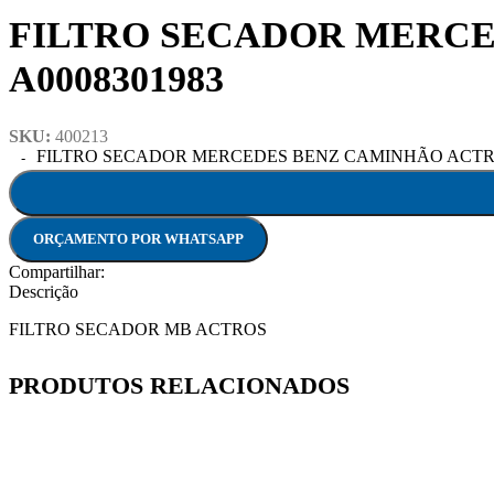
FILTRO SECADOR MERCED
A0008301983
SKU:
400213
FILTRO SECADOR MERCEDES BENZ CAMINHÃO ACTROS A
ORÇAMENTO POR WHATSAPP
Compartilhar:
Descrição
FILTRO SECADOR MB ACTROS
PRODUTOS RELACIONADOS