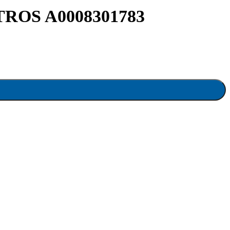
OS A0008301783