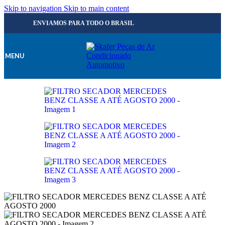
Skip to navigation
Skip to main content
ENVIAMOS PARA TODO O BRASIL
MENU