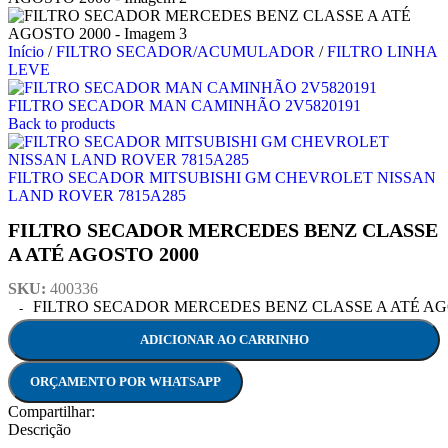
Início
/
FILTRO SECADOR/ACUMULADOR
/
FILTRO LINHA
LEVE
FILTRO SECADOR MAN CAMINHÃO 2V5820191
Back to products
FILTRO SECADOR MITSUBISHI GM CHEVROLET NISSAN
LAND ROVER 7815A285
FILTRO SECADOR MERCEDES BENZ CLASSE
A ATÉ AGOSTO 2000
SKU:
400336
FILTRO SECADOR MERCEDES BENZ CLASSE A ATÉ AGOS
ADICIONAR AO CARRINHO
ORÇAMENTO POR WHATSAPP
Compartilhar:
Descrição