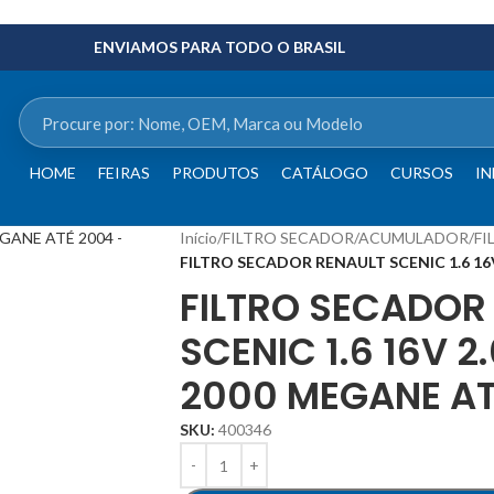
ENVIAMOS PARA TODO O BRASIL
HOME
FEIRAS
PRODUTOS
CATÁLOGO
CURSOS
IN
Início
/
FILTRO SECADOR/ACUMULADOR
/
FI
FILTRO SECADOR RENAULT SCENIC 1.6 16V
FILTRO SECADOR
SCENIC 1.6 16V 2
2000 MEGANE AT
SKU:
400346