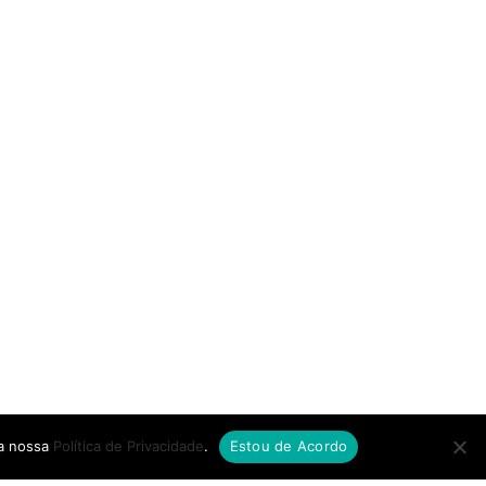
 a nossa
Política de Privacidade
.
Estou de Acordo