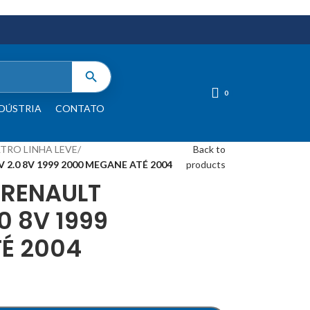
0
DÚSTRIA
CONTATO
LTRO LINHA LEVE
/
Back to
 2.0 8V 1999 2000 MEGANE ATÉ 2004
products
 RENAULT
.0 8V 1999
É 2004