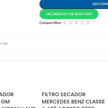
ADICION
ORÇAMENTO POR WHATSAPP
Compartilhar:
NE>04
CADOR
FILTRO SECADOR
I GM
MERCEDES BENZ CLASSE