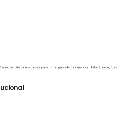
é especialista em peças para linha agrícola das marcas: John Deere, Cas
tucional