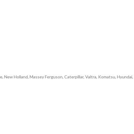
e, New Holland, Massey Ferguson, Caterpillar, Valtra, Komatsu, Hyundai,