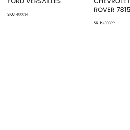
FORD VERSAILLES
CHEVROLET
ROVER 781
SKU:
400014
SKU:
400399