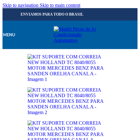
Skip to navigation
Skip to main content
ENVIAMOS PARA TODO O BRASIL
MENU