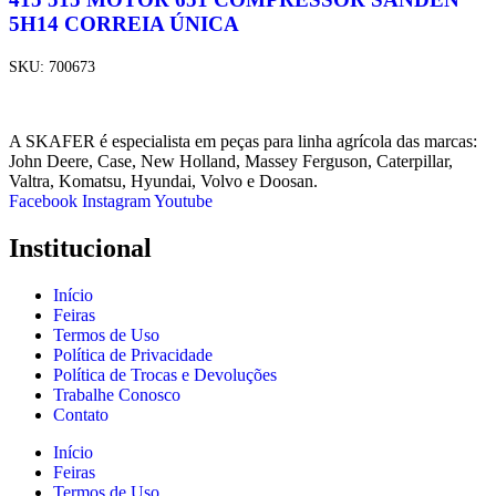
5H14 CORREIA ÚNICA
SKU:
700673
A SKAFER é especialista em peças para linha agrícola das marcas:
John Deere, Case, New Holland, Massey Ferguson, Caterpillar,
Valtra, Komatsu, Hyundai, Volvo e Doosan.
Facebook
Instagram
Youtube
Institucional
Início
Feiras
Termos de Uso
Política de Privacidade
Política de Trocas e Devoluções
Trabalhe Conosco
Contato
Início
Feiras
Termos de Uso