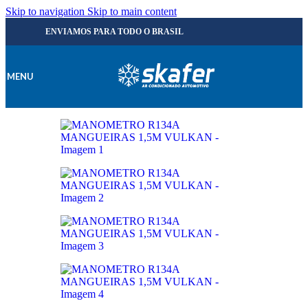
Skip to navigation
Skip to main content
ENVIAMOS PARA TODO O BRASIL
MENU