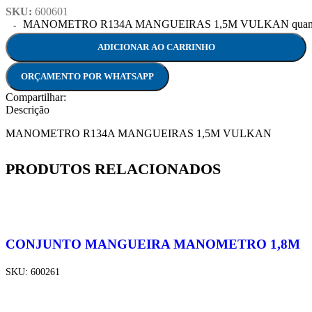
SKU:
600601
MANOMETRO R134A MANGUEIRAS 1,5M VULKAN quant
ADICIONAR AO CARRINHO
ORÇAMENTO POR WHATSAPP
Compartilhar:
Descrição
MANOMETRO R134A MANGUEIRAS 1,5M VULKAN
PRODUTOS RELACIONADOS
CONJUNTO MANGUEIRA MANOMETRO 1,8M
SKU:
600261