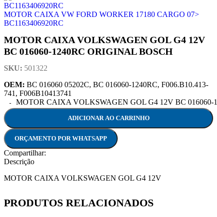
MOTOR CAIXA VW FORD WORKER 17180 CARGO 07>
BC1163406920RC
MOTOR CAIXA VOLKSWAGEN GOL G4 12V
BC 016060-1240RC ORIGINAL BOSCH
SKU:
501322
OEM:
BC 016060 05202C, BC 016060-1240RC, F006.B10.413-
741, F006B10413741
MOTOR CAIXA VOLKSWAGEN GOL G4 12V BC 016060-12
ADICIONAR AO CARRINHO
ORÇAMENTO POR WHATSAPP
Compartilhar:
Descrição
MOTOR CAIXA VOLKSWAGEN GOL G4 12V
PRODUTOS RELACIONADOS