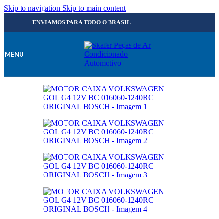
Skip to navigation
Skip to main content
ENVIAMOS PARA TODO O BRASIL
MENU