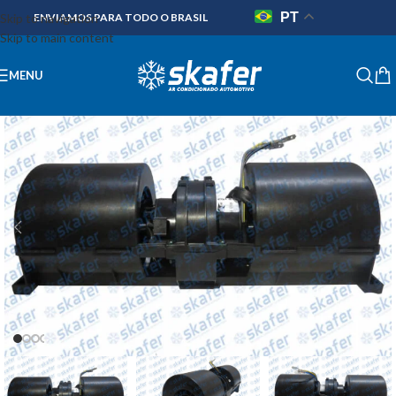
PT
Skip to navigation
ENVIAMOS PARA TODO O BRASIL
Skip to main content
MENU