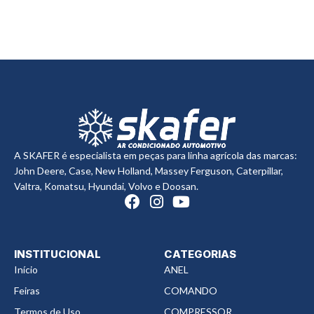
S
A SKAFER é especialista em peças para linha agrícola das marcas:
John Deere, Case, New Holland, Massey Ferguson, Caterpillar,
Valtra, Komatsu, Hyundai, Volvo e Doosan.
INSTITUCIONAL
CATEGORIAS
Início
ANEL
Feiras
COMANDO
Termos de Uso
COMPRESSOR