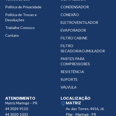
Política de Privacidade
CONDENSADOR
Política de Trocas e
CONEXÃO
Devoluções
ELETROVENTILADOR
Trabalhe Conosco
EVAPORADOR
Contato
FILTRO CABINE
FILTRO
SECADOR/ACUMULADOR
PARTES PARA
COMPRESSORES
RESISTÊNCIA
SUPORTE
VÁLVULA
ATENDIMENTO
LOCALIZAÇÃO
MATRIZ
Matriz Maringá – PR
44 3024-9110
Av. das Torres, 4416, Jd.
44 3020-1033
Pilar - Maringá - PR