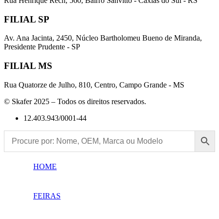
Rua Henrique Rech, 560, Bairro Sanvitto - Caxias do Sul - RS
FILIAL SP
Av. Ana Jacinta, 2450, Núcleo Bartholomeu Bueno de Miranda,
Presidente Prudente - SP
FILIAL MS
Rua Quatorze de Julho, 810, Centro, Campo Grande - MS
© Skafer 2025 – Todos os direitos reservados.
12.403.943/0001-44
HOME
FEIRAS