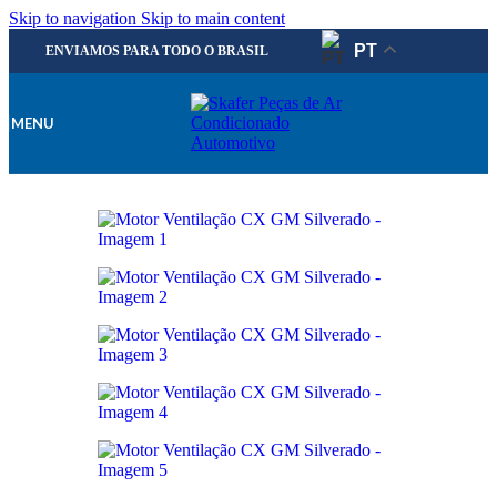
Skip to navigation
Skip to main content
PT
ENVIAMOS PARA TODO O BRASIL
MENU