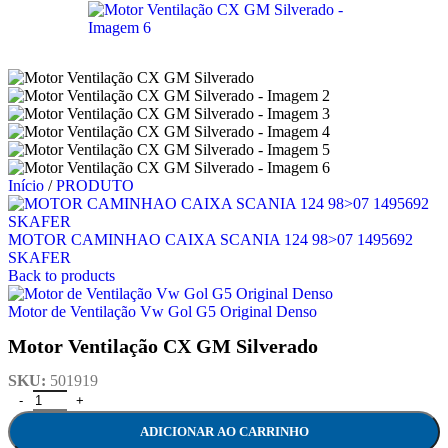
Início
/
PRODUTO
MOTOR CAMINHAO CAIXA SCANIA 124 98>07 1495692
SKAFER
Back to products
Motor de Ventilação Vw Gol G5 Original Denso
Motor Ventilação CX GM Silverado
SKU:
501919
Motor Ventilação CX GM Silverado quantidade
ADICIONAR AO CARRINHO