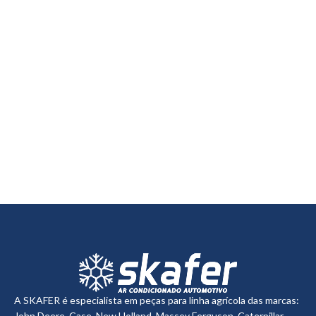
A SKAFER é especialista em peças para linha agrícola das marcas:
John Deere, Case, New Holland, Massey Ferguson, Caterpillar,