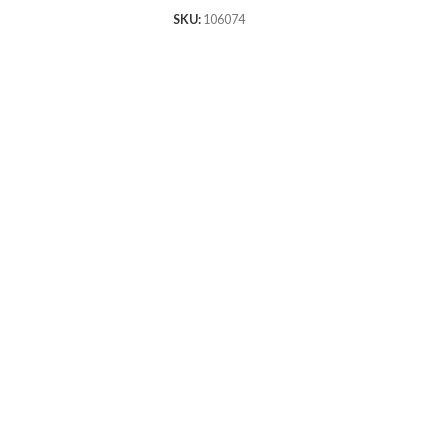
SKU:
106074