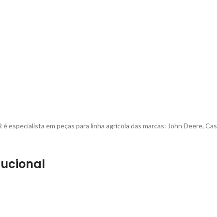
é especialista em peças para linha agrícola das marcas: John Deere, Cas
tucional