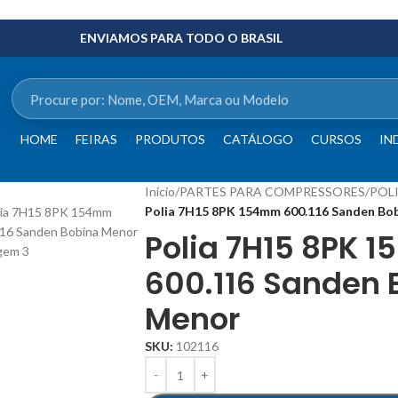
ENVIAMOS PARA TODO O BRASIL
HOME
FEIRAS
PRODUTOS
CATÁLOGO
CURSOS
IN
Início
/
PARTES PARA COMPRESSORES
/
POL
Polia 7H15 8PK 154mm 600.116 Sanden Bo
Polia 7H15 8PK 
600.116 Sanden 
Menor
SKU:
102116