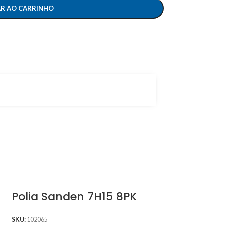
AR AO CARRINHO
Polia Sanden 7H15 8PK
SKU:
102065