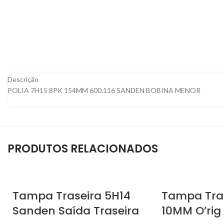
Descrição
POLIA 7H15 8PK 154MM 600.116 SANDEN BOBINA MENOR
PRODUTOS RELACIONADOS
Tampa Traseira 5H14
Tampa Tras
Sanden Saída Traseira
10MM O’rig