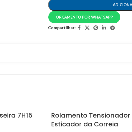
ADICION
ORÇAMENTO POR WHATSAPP
Compartilhar:
eira 7H15
Rolamento Tensionador
Esticador da Correia