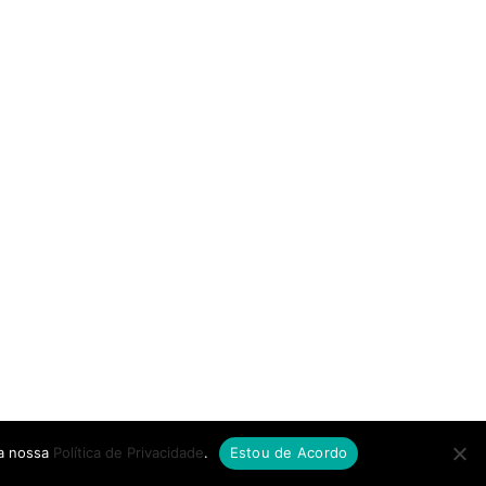
 a nossa
Política de Privacidade
.
Estou de Acordo