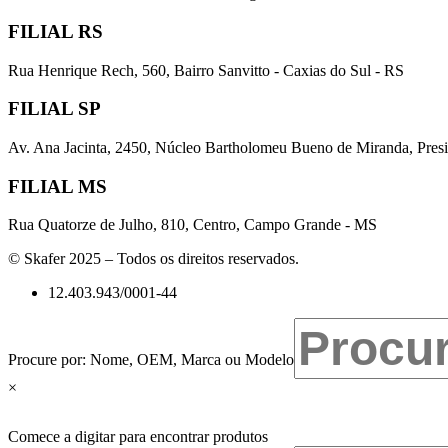
FILIAL RS
Rua Henrique Rech, 560, Bairro Sanvitto - Caxias do Sul - RS
FILIAL SP
Av. Ana Jacinta, 2450, Núcleo Bartholomeu Bueno de Miranda, Presi
FILIAL MS
Rua Quatorze de Julho, 810, Centro, Campo Grande - MS
© Skafer 2025 – Todos os direitos reservados.
12.403.943/0001-44
Procure por: Nome, OEM, Marca ou Modelo
×
Comece a digitar para encontrar produtos