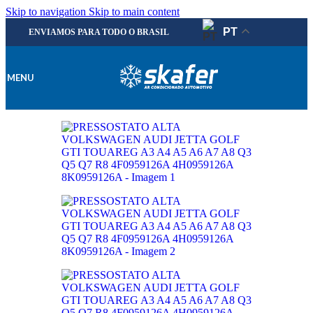
Skip to navigation
Skip to main content
PT
ENVIAMOS PARA TODO O BRASIL
MENU