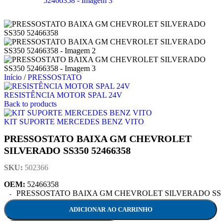
Início
/
PRESSOSTATO
RESISTÊNCIA MOTOR SPAL 24V
Back to products
KIT SUPORTE MERCEDES BENZ VITO
PRESSOSTATO BAIXA GM CHEVROLET
SILVERADO SS350 52466358
SKU:
502366
OEM:
52466358
PRESSOSTATO BAIXA GM CHEVROLET SILVERADO SS350 
ADICIONAR AO CARRINHO