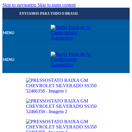
Skip to navigation
Skip to main content
ENVIAMOS PARA TODO O BRASIL
MENU
MENU