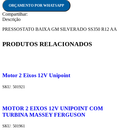
ORÇAMENTO POR WHATSAPP
Compartilhar:
Descrição
PRESSOSTATO BAIXA GM SILVERADO SS350 R12 AA
PRODUTOS RELACIONADOS
Motor 2 Eixos 12V Unipoint
SKU:
501921
MOTOR 2 EIXOS 12V UNIPOINT COM
TURBINA MASSEY FERGUSON
SKU:
501961