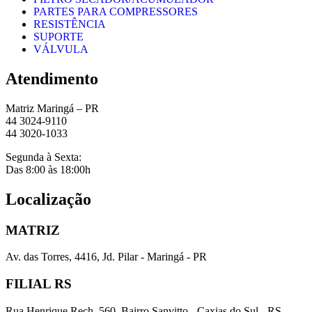
PARTES PARA COMPRESSORES
RESISTÊNCIA
SUPORTE
VÁLVULA
Atendimento
Matriz Maringá – PR
44 3024-9110
44 3020-1033
Segunda à Sexta:
Das 8:00 às 18:00h
Localização
MATRIZ
Av. das Torres, 4416, Jd. Pilar - Maringá - PR
FILIAL RS
Rua Henrique Rech, 560, Bairro Sanvitto - Caxias do Sul - RS