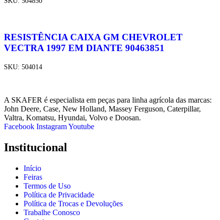
SKU:
504850
RESISTÊNCIA CAIXA GM CHEVROLET
VECTRA 1997 EM DIANTE 90463851
SKU:
504014
A SKAFER é especialista em peças para linha agrícola das marcas:
John Deere, Case, New Holland, Massey Ferguson, Caterpillar,
Valtra, Komatsu, Hyundai, Volvo e Doosan.
Facebook
Instagram
Youtube
Institucional
Início
Feiras
Termos de Uso
Política de Privacidade
Política de Trocas e Devoluções
Trabalhe Conosco