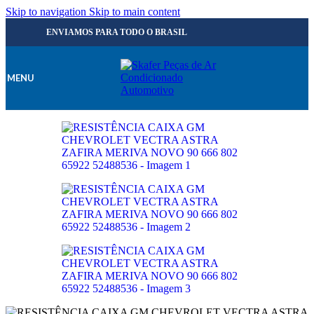
Skip to navigation
Skip to main content
ENVIAMOS PARA TODO O BRASIL
MENU