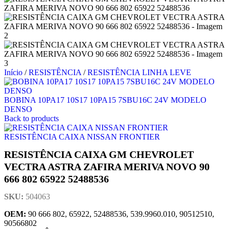
Início
/
RESISTÊNCIA
/
RESISTÊNCIA LINHA LEVE
BOBINA 10PA17 10S17 10PA15 7SBU16C 24V MODELO
DENSO
Back to products
RESISTÊNCIA CAIXA NISSAN FRONTIER
RESISTÊNCIA CAIXA GM CHEVROLET
VECTRA ASTRA ZAFIRA MERIVA NOVO 90
666 802 65922 52488536
SKU:
504063
OEM:
90 666 802, 65922, 52488536, 539.9960.010, 90512510,
90566802