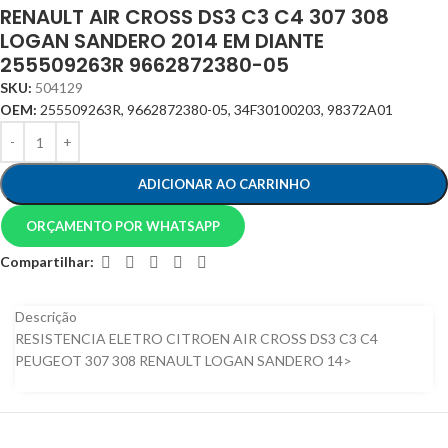
RENAULT AIR CROSS DS3 C3 C4 307 308
LOGAN SANDERO 2014 EM DIANTE
255509263R 9662872380-05
SKU:
504129
OEM:
255509263R, 9662872380-05, 34F30100203, 98372A01
ADICIONAR AO CARRINHO
ORÇAMENTO POR WHATSAPP
Compartilhar:
Descrição
RESISTENCIA ELETRO CITROEN AIR CROSS DS3 C3 C4
PEUGEOT 307 308 RENAULT LOGAN SANDERO 14>