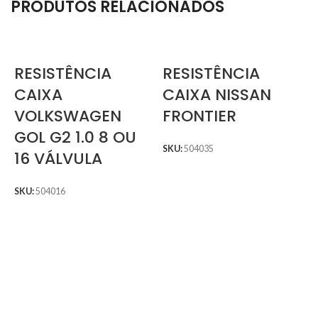
PRODUTOS RELACIONADOS
RESISTÊNCIA
RESISTÊNCIA
CAIXA
CAIXA NISSAN
VOLKSWAGEN
FRONTIER
GOL G2 1.0 8 OU
SKU:
504035
16 VÁLVULA
SKU:
504016