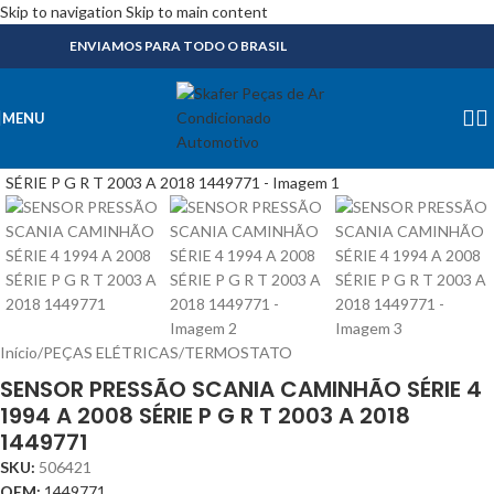
Skip to navigation
Skip to main content
ENVIAMOS PARA TODO O BRASIL
MENU
Início
/
PEÇAS ELÉTRICAS
/
TERMOSTATO
SENSOR PRESSÃO SCANIA CAMINHÃO SÉRIE 4
1994 A 2008 SÉRIE P G R T 2003 A 2018
1449771
SKU:
506421
OEM:
1449771