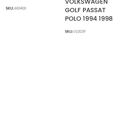
VOLKSWAGEN
GOLF PASSAT
SKU:
600400
POLO 1994 1998
SKU:
502039
S