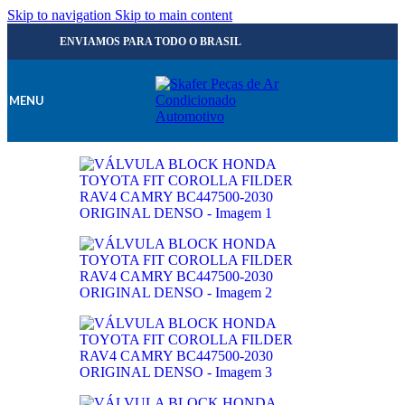
Skip to navigation
Skip to main content
ENVIAMOS PARA TODO O BRASIL
MENU