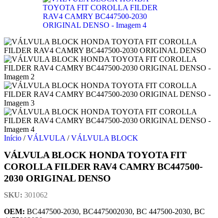
Início
/
VÁLVULA
/
VÁLVULA BLOCK
VÁLVULA BLOCK HONDA TOYOTA FIT
COROLLA FILDER RAV4 CAMRY BC447500-
2030 ORIGINAL DENSO
SKU:
301062
OEM:
BC447500-2030, BC4475002030, BC 447500-2030, BC