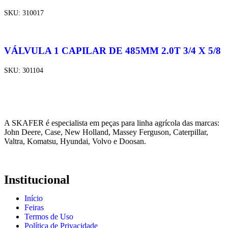
SKU:
310017
VÁLVULA 1 CAPILAR DE 485MM 2.0T 3/4 X 5/8
SKU:
301104
A SKAFER é especialista em peças para linha agrícola das marcas:
John Deere, Case, New Holland, Massey Ferguson, Caterpillar,
Valtra, Komatsu, Hyundai, Volvo e Doosan.
Institucional
Início
Feiras
Termos de Uso
Política de Privacidade