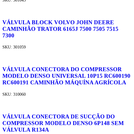
VÁLVULA BLOCK VOLVO JOHN DEERE
CAMINHÃO TRATOR 6165J 7500 7505 7515
7300
SKU:
301059
VÁLVULA CONECTORA DO COMPRESSOR
MODELO DENSO UNIVERSAL 10P15 RC600190
RC600191 CAMINHÃO MÁQUÍNA AGRÍCOLA
SKU:
310060
VÁLVULA CONECTORA DE SUCÇÃO DO
COMPRESSOR MODELO DENSO 6P148 SEM
VÁLVULA R134A