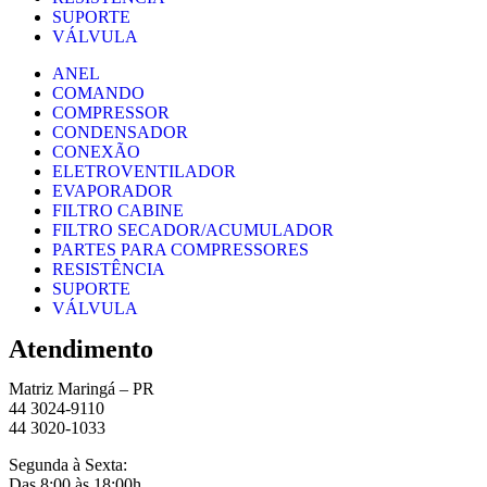
SUPORTE
VÁLVULA
ANEL
COMANDO
COMPRESSOR
CONDENSADOR
CONEXÃO
ELETROVENTILADOR
EVAPORADOR
FILTRO CABINE
FILTRO SECADOR/ACUMULADOR
PARTES PARA COMPRESSORES
RESISTÊNCIA
SUPORTE
VÁLVULA
Atendimento
Matriz Maringá – PR
44 3024-9110
44 3020-1033
Segunda à Sexta:
Das 8:00 às 18:00h