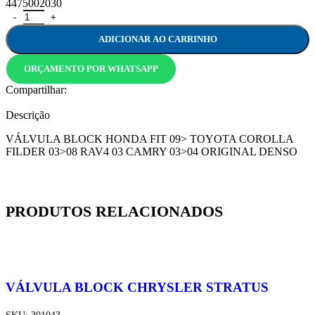
4475002030
ADICIONAR AO CARRINHO
ORÇAMENTO POR WHATSAPP
Compartilhar:
Descrição
VÁLVULA BLOCK HONDA FIT 09> TOYOTA COROLLA
FILDER 03>08 RAV4 03 CAMRY 03>04 ORIGINAL DENSO
PRODUTOS RELACIONADOS
VÁLVULA BLOCK CHRYSLER STRATUS
SKU:
301043