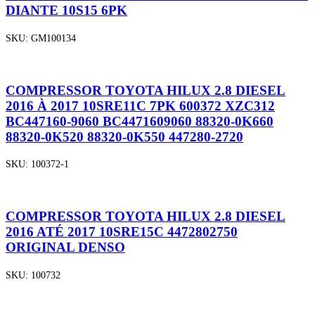
DIANTE 10S15 6PK
SKU:
GM100134
COMPRESSOR TOYOTA HILUX 2.8 DIESEL
2016 À 2017 10SRE11C 7PK 600372 XZC312
BC447160-9060 BC4471609060 88320-0K660
88320-0K520 88320-0K550 447280-2720
SKU:
100372-1
COMPRESSOR TOYOTA HILUX 2.8 DIESEL
2016 ATÉ 2017 10SRE15C 4472802750
ORIGINAL DENSO
SKU:
100732