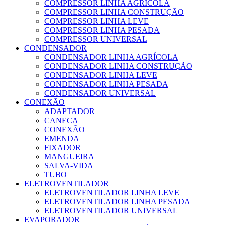
COMPRESSOR LINHA AGRÍCOLA
COMPRESSOR LINHA CONSTRUÇÃO
COMPRESSOR LINHA LEVE
COMPRESSOR LINHA PESADA
COMPRESSOR UNIVERSAL
CONDENSADOR
CONDENSADOR LINHA AGRÍCOLA
CONDENSADOR LINHA CONSTRUÇÃO
CONDENSADOR LINHA LEVE
CONDENSADOR LINHA PESADA
CONDENSADOR UNIVERSAL
CONEXÃO
ADAPTADOR
CANECA
CONEXÃO
EMENDA
FIXADOR
MANGUEIRA
SALVA-VIDA
TUBO
ELETROVENTILADOR
ELETROVENTILADOR LINHA LEVE
ELETROVENTILADOR LINHA PESADA
ELETROVENTILADOR UNIVERSAL
EVAPORADOR