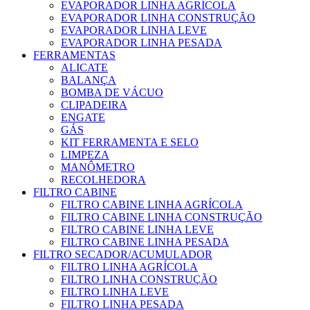
EVAPORADOR LINHA AGRÍCOLA
EVAPORADOR LINHA CONSTRUÇÃO
EVAPORADOR LINHA LEVE
EVAPORADOR LINHA PESADA
FERRAMENTAS
ALICATE
BALANÇA
BOMBA DE VÁCUO
CLIPADEIRA
ENGATE
GÁS
KIT FERRAMENTA E SELO
LIMPEZA
MANÔMETRO
RECOLHEDORA
FILTRO CABINE
FILTRO CABINE LINHA AGRÍCOLA
FILTRO CABINE LINHA CONSTRUÇÃO
FILTRO CABINE LINHA LEVE
FILTRO CABINE LINHA PESADA
FILTRO SECADOR/ACUMULADOR
FILTRO LINHA AGRÍCOLA
FILTRO LINHA CONSTRUÇÃO
FILTRO LINHA LEVE
FILTRO LINHA PESADA