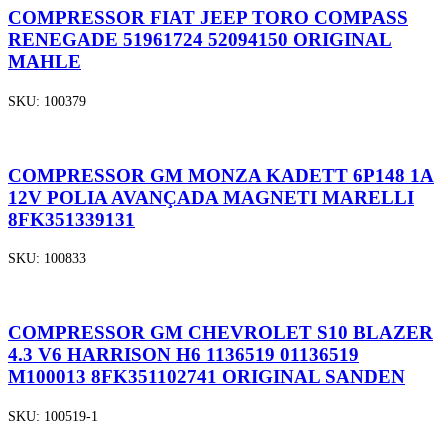
COMPRESSOR FIAT JEEP TORO COMPASS
RENEGADE 51961724 52094150 ORIGINAL
MAHLE
SKU:
100379
COMPRESSOR GM MONZA KADETT 6P148 1A
12V POLIA AVANÇADA MAGNETI MARELLI
8FK351339131
SKU:
100833
COMPRESSOR GM CHEVROLET S10 BLAZER
4.3 V6 HARRISON H6 1136519 01136519
M100013 8FK351102741 ORIGINAL SANDEN
SKU:
100519-1