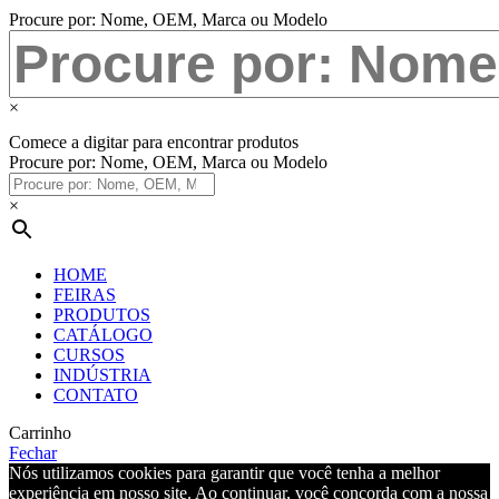
Procure por: Nome, OEM, Marca ou Modelo
×
Comece a digitar para encontrar produtos
Procure por: Nome, OEM, Marca ou Modelo
×
HOME
FEIRAS
PRODUTOS
CATÁLOGO
CURSOS
INDÚSTRIA
CONTATO
Carrinho
Fechar
Nós utilizamos cookies para garantir que você tenha a melhor
experiência em nosso site. Ao continuar, você concorda com a nossa