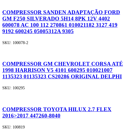
COMPRESSOR SANDEN ADAPTAÇÃO FORD
GM F250 SILVERADO 5H14 8PK 12V 4402
600078 AC 100 112 270861 010021182 3127 419
9192 600245 05005312A 9305
SKU:
100078-2
COMPRESSOR GM CHEVROLET CORSA ATÉ
1998 HARRISON V5 4101 600295 010021007
1135323 01135323 CS20286 ORIGINAL DELPHI
SKU:
100295
COMPRESSOR TOYOTA HILUX 2.7 FLEX
2016>2017 447260-8040
SKU:
100819