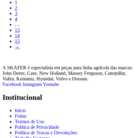
1
2
3
4
…
13
14
15
→
A SKAFER é especialista em peças para linha agrícola das marcas:
John Deere, Case, New Holland, Massey Ferguson, Caterpillar,
Valtra, Komatsu, Hyundai, Volvo e Doosan.
Facebook
Instagram
Youtube
Institucional
Início
Feiras
Termos de Uso
Política de Privacidade
Política de Trocas e Devoluções