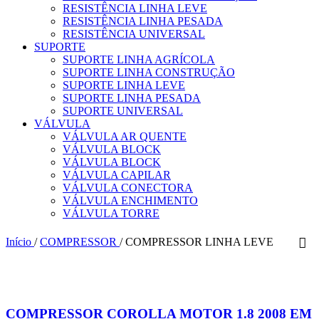
RESISTÊNCIA LINHA LEVE
RESISTÊNCIA LINHA PESADA
RESISTÊNCIA UNIVERSAL
SUPORTE
SUPORTE LINHA AGRÍCOLA
SUPORTE LINHA CONSTRUÇÃO
SUPORTE LINHA LEVE
SUPORTE LINHA PESADA
SUPORTE UNIVERSAL
VÁLVULA
VÁLVULA AR QUENTE
VÁLVULA BLOCK
VÁLVULA BLOCK
VÁLVULA CAPILAR
VÁLVULA CONECTORA
VÁLVULA ENCHIMENTO
VÁLVULA TORRE
Início
/
COMPRESSOR
/
COMPRESSOR LINHA LEVE
COMPRESSOR COROLLA MOTOR 1.8 2008 EM