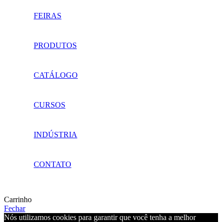
FEIRAS
PRODUTOS
CATÁLOGO
CURSOS
INDÚSTRIA
CONTATO
Carrinho
Fechar
Nós utilizamos cookies para garantir que você tenha a melhor