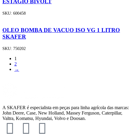
ESTAGIO BIVOLT
SKU:
600458
OLEO BOMBA DE VACUO ISO VG 1 LITRO
SKAFER
SKU:
750202
1
2
→
A SKAFER é especialista em peças para linha agrícola das marcas:
John Deere, Case, New Holland, Massey Ferguson, Caterpillar,
Valtra, Komatsu, Hyundai, Volvo e Doosan.