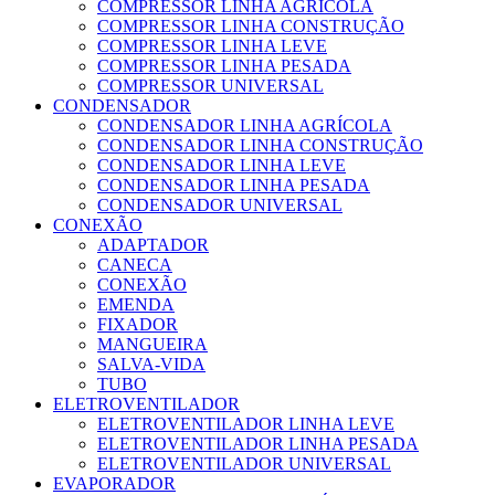
COMPRESSOR LINHA AGRÍCOLA
COMPRESSOR LINHA CONSTRUÇÃO
COMPRESSOR LINHA LEVE
COMPRESSOR LINHA PESADA
COMPRESSOR UNIVERSAL
CONDENSADOR
CONDENSADOR LINHA AGRÍCOLA
CONDENSADOR LINHA CONSTRUÇÃO
CONDENSADOR LINHA LEVE
CONDENSADOR LINHA PESADA
CONDENSADOR UNIVERSAL
CONEXÃO
ADAPTADOR
CANECA
CONEXÃO
EMENDA
FIXADOR
MANGUEIRA
SALVA-VIDA
TUBO
ELETROVENTILADOR
ELETROVENTILADOR LINHA LEVE
ELETROVENTILADOR LINHA PESADA
ELETROVENTILADOR UNIVERSAL
EVAPORADOR