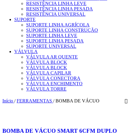
RESISTÊNCIA LINHA LEVE
RESISTÊNCIA LINHA PESADA
RESISTÊNCIA UNIVERSAL
SUPORTE
SUPORTE LINHA AGRÍCOLA
SUPORTE LINHA CONSTRUÇÃO
SUPORTE LINHA LEVE
SUPORTE LINHA PESADA
SUPORTE UNIVERSAL
VÁLVULA
VÁLVULA AR QUENTE
VÁLVULA BLOCK
VÁLVULA BLOCK
VÁLVULA CAPILAR
VÁLVULA CONECTORA
VÁLVULA ENCHIMENTO
VÁLVULA TORRE
Início
/
FERRAMENTAS
/
BOMBA DE VÁCUO
BOMBA DE VÁCUO SMART 6CFM DUPLO