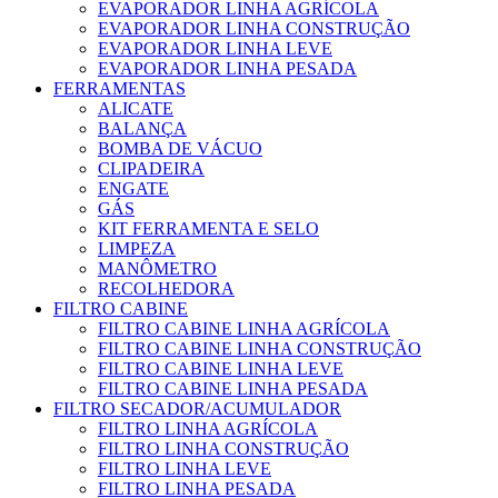
EVAPORADOR LINHA AGRÍCOLA
EVAPORADOR LINHA CONSTRUÇÃO
EVAPORADOR LINHA LEVE
EVAPORADOR LINHA PESADA
FERRAMENTAS
ALICATE
BALANÇA
BOMBA DE VÁCUO
CLIPADEIRA
ENGATE
GÁS
KIT FERRAMENTA E SELO
LIMPEZA
MANÔMETRO
RECOLHEDORA
FILTRO CABINE
FILTRO CABINE LINHA AGRÍCOLA
FILTRO CABINE LINHA CONSTRUÇÃO
FILTRO CABINE LINHA LEVE
FILTRO CABINE LINHA PESADA
FILTRO SECADOR/ACUMULADOR
FILTRO LINHA AGRÍCOLA
FILTRO LINHA CONSTRUÇÃO
FILTRO LINHA LEVE
FILTRO LINHA PESADA