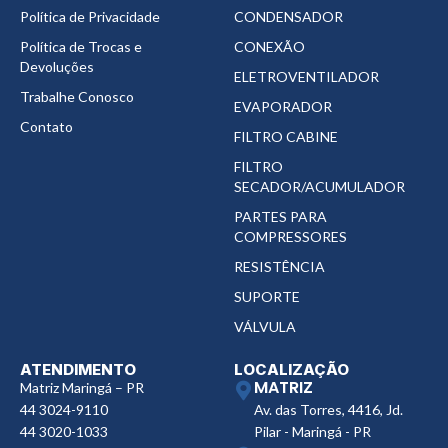
Política de Privacidade
CONDENSADOR
Política de Trocas e
CONEXÃO
Devoluções
ELETROVENTILADOR
Trabalhe Conosco
EVAPORADOR
Contato
FILTRO CABINE
FILTRO
SECADOR/ACUMULADOR
PARTES PARA
COMPRESSORES
RESISTÊNCIA
SUPORTE
VÁLVULA
ATENDIMENTO
LOCALIZAÇÃO
MATRIZ
Matriz Maringá – PR
44 3024-9110
Av. das Torres, 4416, Jd.
44 3020-1033
Pilar - Maringá - PR