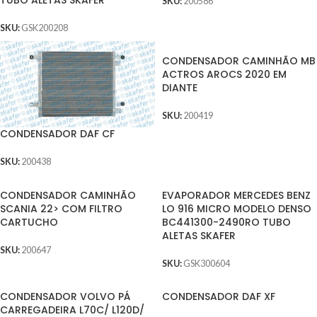
TUBO ALETAS SKAFER
SKU:
200586
SKU:
GSK200208
CONDENSADOR CAMINHÃO MB
ACTROS AROCS 2020 EM
DIANTE
SKU:
200419
CONDENSADOR DAF CF
SKU:
200438
CONDENSADOR CAMINHÃO
EVAPORADOR MERCEDES BENZ
SCANIA 22> COM FILTRO
LO 916 MICRO MODELO DENSO
CARTUCHO
BC441300-2490RO TUBO
ALETAS SKAFER
SKU:
200647
SKU:
GSK300604
CONDENSADOR VOLVO PÁ
CONDENSADOR DAF XF
CARREGADEIRA L70C/ L120D/