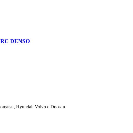
0RC DENSO
 Komatsu, Hyundai, Volvo e Doosan.