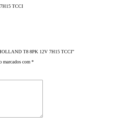
7H15 TCCI
W HOLLAND T8 8PK 12V 7H15 TCCI”
ão marcados com
*