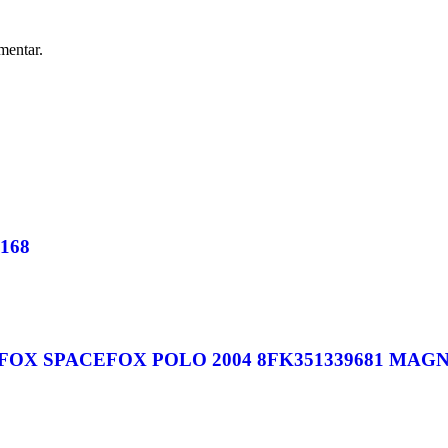
mentar.
168
X SPACEFOX POLO 2004 8FK351339681 MAGN