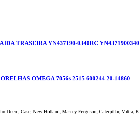
ÍDA TRASEIRA YN437190-0340RC YN437190034
ELHAS OMEGA 7056s 2515 600244 20-14860
ohn Deere, Case, New Holland, Massey Ferguson, Caterpillar, Valtra,