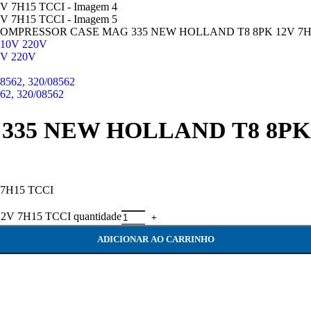
OMPRESSOR CASE MAG 335 NEW HOLLAND T8 8PK 12V 7H
V 220V
, 320/08562
35 NEW HOLLAND T8 8PK 
7H15 TCCI
7H15 TCCI quantidade
ADICIONAR AO CARRINHO