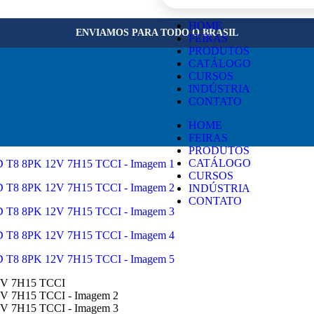
×
HOME
ENVIAMOS PARA TODO O BRASIL
FEIRAS
PRODUTOS
CATÁLOGO
CURSOS
INDÚSTRIA
CONTATO
HOME
FEIRAS
PRODUTOS
CATÁLOGO
CURSOS
INDÚSTRIA
CONTATO