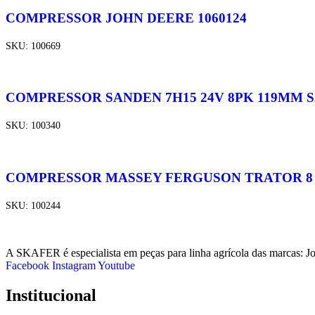
COMPRESSOR JOHN DEERE 1060124
SKU:
100669
COMPRESSOR SANDEN 7H15 24V 8PK 119MM SA
SKU:
100340
COMPRESSOR MASSEY FERGUSON TRATOR 8 OR
SKU:
100244
A SKAFER é especialista em peças para linha agrícola das marcas: J
Facebook
Instagram
Youtube
Institucional