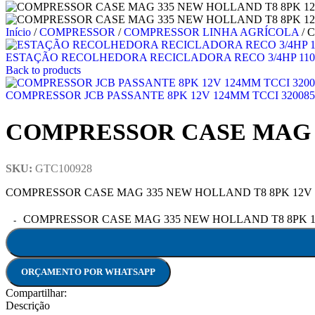
Início
/
COMPRESSOR
/
COMPRESSOR LINHA AGRÍCOLA
/
C
ESTAÇÃO RECOLHEDORA RECICLADORA RECO 3/4HP 110
Back to products
COMPRESSOR JCB PASSANTE 8PK 12V 124MM TCCI 32008562
COMPRESSOR CASE MAG 3
SKU:
GTC100928
COMPRESSOR CASE MAG 335 NEW HOLLAND T8 8PK 12V 
COMPRESSOR CASE MAG 335 NEW HOLLAND T8 8PK 12V 
ORÇAMENTO POR WHATSAPP
Compartilhar:
Descrição