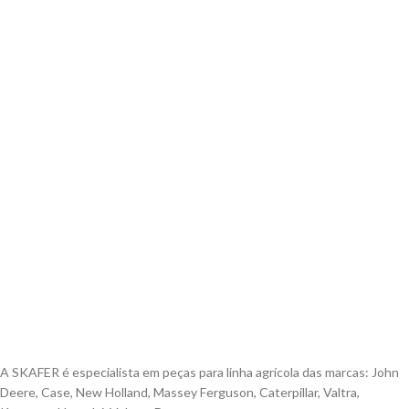
S
A SKAFER é especialista em peças para linha agrícola das marcas: John
Deere, Case, New Holland, Massey Ferguson, Caterpillar, Valtra,