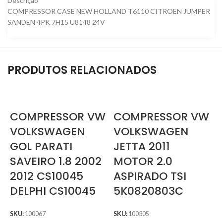
Descrição
COMPRESSOR CASE NEW HOLLAND T6110 CITROEN JUMPER
SANDEN 4PK 7H15 U8148 24V
PRODUTOS RELACIONADOS
COMPRESSOR VW
COMPRESSOR VW
VOLKSWAGEN
VOLKSWAGEN
GOL PARATI
JETTA 2011
SAVEIRO 1.8 2002
MOTOR 2.0
2012 CS10045
ASPIRADO TSI
DELPHI CS10045
5K0820803C
SKU:
100067
SKU:
100305