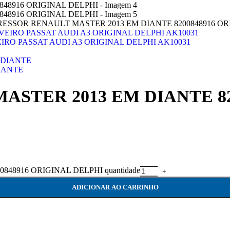
ESSOR RENAULT MASTER 2013 EM DIANTE 8200848916 OR
O PASSAT AUDI A3 ORIGINAL DELPHI AK10031
IANTE
STER 2013 EM DIANTE 82
8916 ORIGINAL DELPHI quantidade
ADICIONAR AO CARRINHO