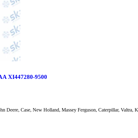
A XI447280-9500
ohn Deere, Case, New Holland, Massey Ferguson, Caterpillar, Valtra,