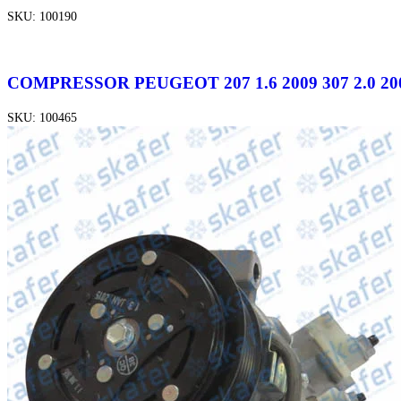
SKU:
100190
COMPRESSOR PEUGEOT 207 1.6 2009 307 2.0 
SKU:
100465