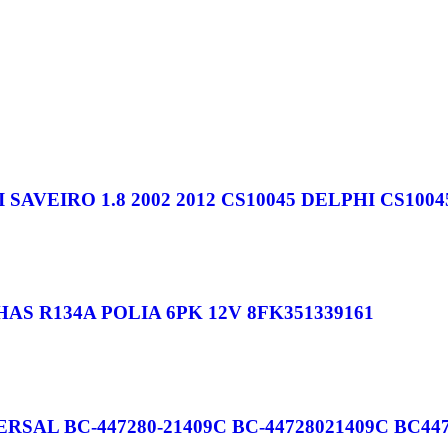
EIRO 1.8 2002 2012 CS10045 DELPHI CS1004
S R134A POLIA 6PK 12V 8FK351339161
AL BC-447280-21409C BC-44728021409C BC4472