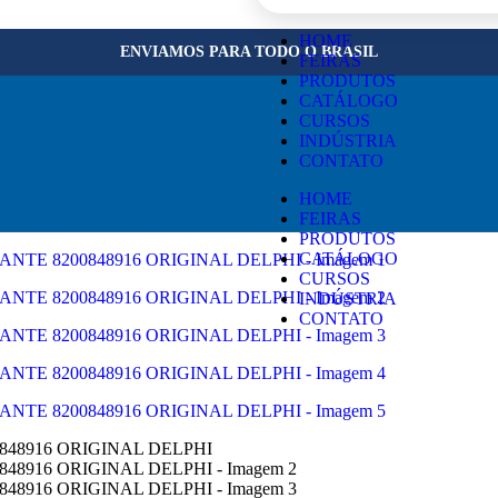
×
HOME
ENVIAMOS PARA TODO O BRASIL
FEIRAS
PRODUTOS
CATÁLOGO
CURSOS
INDÚSTRIA
CONTATO
HOME
FEIRAS
PRODUTOS
CATÁLOGO
CURSOS
INDÚSTRIA
CONTATO