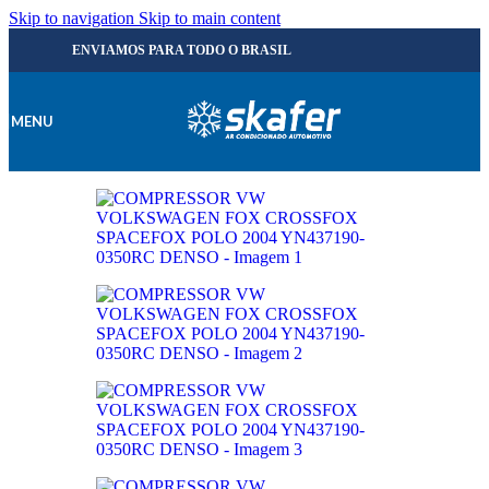
Skip to navigation
Skip to main content
ENVIAMOS PARA TODO O BRASIL
MENU